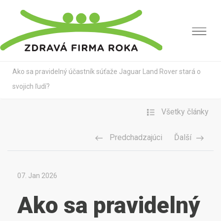
Novinky
Ako sa pravidelný účastník súťaže Jaguar Land Rover stará o
svojich ľudí?
Všetky články
Predchadzajúci
Ďalší
07. Jan 2026
Ako sa pravidelný