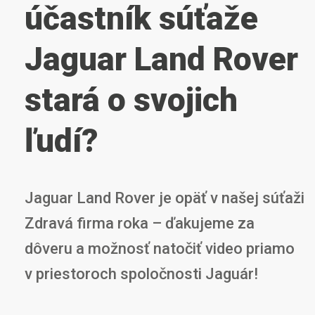
účastník súťaže
Jaguar Land Rover
stará o svojich
ľudí?
Jaguar Land Rover je opäť v našej súťaži
Zdravá firma roka – ďakujeme za
dôveru a možnosť natočiť video priamo
v priestoroch spoločnosti Jaguár!