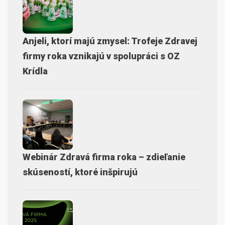
Anjeli, ktorí majú zmysel: Trofeje Zdravej
firmy roka vznikajú v spolupráci s OZ
Krídla
Webinár Zdravá firma roka – zdieľanie
skúseností, ktoré inšpirujú