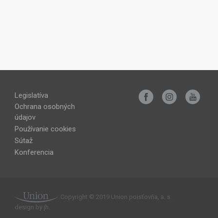
Legislatíva
Ochrana osobných
údajov
Používanie cookies
Sútaž
Konferencia
Copyright © 2019 Union poisťovňa, a. s.
design by jh.