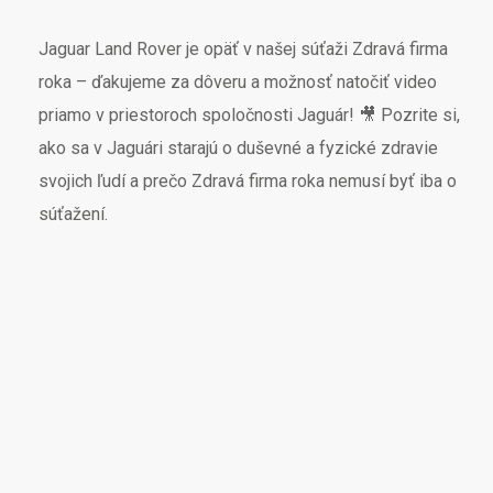
Jaguar Land Rover je opäť v našej súťaži Zdravá firma
roka – ďakujeme za dôveru a možnosť natočiť video
priamo v priestoroch spoločnosti Jaguár! 🎥 Pozrite si,
ako sa v Jaguári starajú o duševné a fyzické zdravie
svojich ľudí a prečo Zdravá firma roka nemusí byť iba o
súťažení.