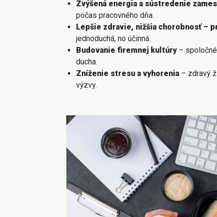
Zvýšená energia a sústredenie zame
počas pracovného dňa.
Lepšie zdravie, nižšia chorobnosť – 
jednoduchá, no účinná.
Budovanie firemnej kultúry
– spoločné 
ducha.
Zníženie stresu a vyhorenia
– zdravý ž
výzvy.