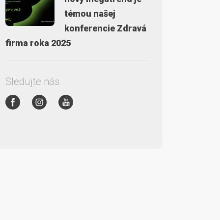
témou našej
konferencie Zdravá
firma roka 2025
Sledujte nás