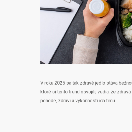
V roku 2025 sa tak zdravé jedlo stáva bežnou
ktoré si tento trend osvojili, vedia, že zdravá 
pohode, zdraví a výkonnosti ich tímu.