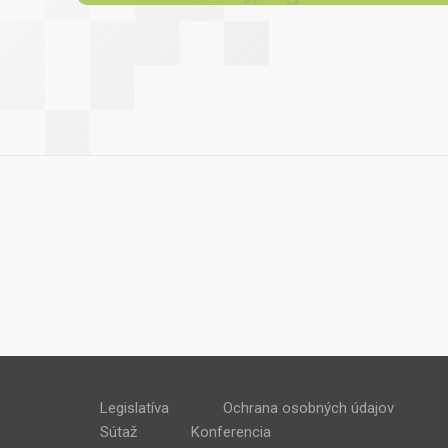
Legislatíva
Ochrana osobných údajov
Sútaž
Konferencia