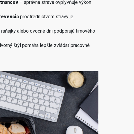
stnancov
– správna strava ovplyvňuje výkon
prevencia
prostredníctvom stravy je
raňajky alebo ovocné dni podporujú tímového
ivotný štýl pomáha lepšie zvládať pracovné