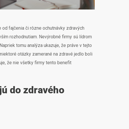
e od fajčenia či rôzne ochutnávky zdravých
avším rozhodnutiam. Nevýrobné firmy sú lídrom
apriek tomu analýza ukazuje, že práve v tejto
– niektoré otázky zamerané na zdravé jedlo boli
e, že nie všetky firmy tento benefit
jú do zdravého