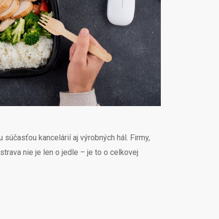
 súčasťou kancelárií aj výrobných hál. Firmy,
strava nie je len o jedle – je to o celkovej